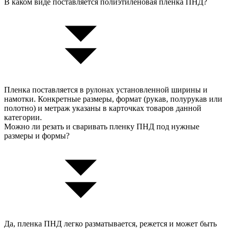
В каком виде поставляется полиэтиленовая пленка ПНД?
Пленка поставляется в рулонах установленной ширины и
намотки. Конкретные размеры, формат (рукав, полурукав или
полотно) и метраж указаны в карточках товаров данной
категории.
Можно ли резать и сваривать пленку ПНД под нужные
размеры и формы?
Да, пленка ПНД легко разматывается, режется и может быть