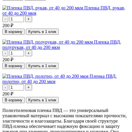
Пленка ПВД, рукав,
от 40 до 200 мкм
-
+
200
₽
В корзину
Купить в 1 клик
Пленка ПВД,
полурукав, от 40 до 200 мкм
-
+
200
₽
В корзину
Купить в 1 клик
Пленка ПВД,
полотно, от 40 до 200 мкм
-
+
200
₽
В корзину
Купить в 1 клик
Полиэтиленовая пленка ПВД — это универсальный
упаковочный материал с высокими показателями прочности,
эластичности и влагозащиты. Благодаря своей структуре
ПВД‑пленка обеспечивает надежную фиксацию и защиту
товаров при хранении, транспортировке и упаковке. Она