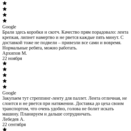
Google
Брали здесь коробки и скотч. Качество прям порадовало: лента
крепкая, липнет намертво и не рвется каждые пять минут. С
доставкой тоже не подвели – привезли все сами и вовремя.
Нормальные ребята, можно работать.
Архипов М.
22 ноября
Google
Закупаем тут стреппинг-ленту для паллет. Лента отличная, не
слоится и не рвется при натяжении. Доставка до цеха своим
транспортом, что очень удобно, голова не болит искать
машину. Планируем и дальше сотрудничать.
Лебедев А.
22 сентября