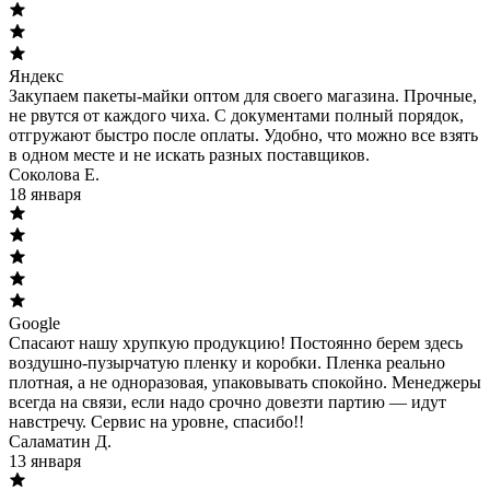
Яндекс
Закупаем пакеты-майки оптом для своего магазина. Прочные,
не рвутся от каждого чиха. С документами полный порядок,
отгружают быстро после оплаты. Удобно, что можно все взять
в одном месте и не искать разных поставщиков.
Соколова Е.
18 января
Google
Спасают нашу хрупкую продукцию! Постоянно берем здесь
воздушно-пузырчатую пленку и коробки. Пленка реально
плотная, а не одноразовая, упаковывать спокойно. Менеджеры
всегда на связи, если надо срочно довезти партию — идут
навстречу. Сервис на уровне, спасибо!!
Саламатин Д.
13 января