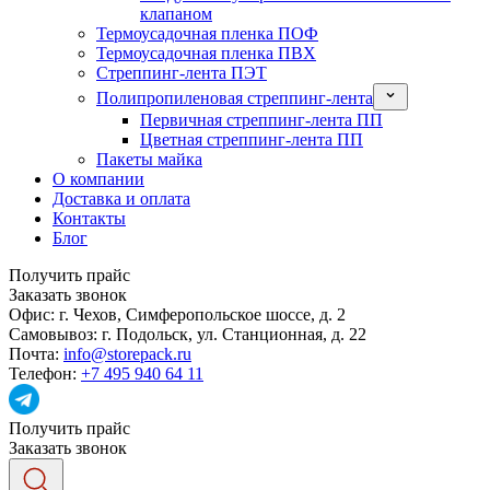
клапаном
Термоусадочная пленка ПОФ
Термоусадочная пленка ПВХ
Стреппинг-лента ПЭТ
Полипропиленовая стреппинг-лента
Первичная стреппинг-лента ПП
Цветная стреппинг-лента ПП
Пакеты майка
О компании
Доставка и оплата
Контакты
Блог
Получить прайс
Заказать звонок
Офис:
г. Чехов, Симферопольское шоссе, д. 2
Самовывоз:
г. Подольск, ул. Станционная, д. 22
Почта:
info@storepack.ru
Телефон:
+7 495 940 64 11
Получить прайс
Заказать звонок