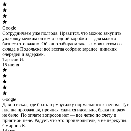
Google
Сотрудничаем уже полгода. Нравится, что можно закупить
упаковку мелким оптом от одной коробки — для малого
бизнеса это важно. Обычно забираем заказ самовывозом со
склада в Подольске: всё всегда собрано заранее, никаких
очередей и задержек.
Тарасов И.
15 июня
Google
Давно искал, где брать термоусадку нормального качества. Тут
пленка прозрачная, прочная, садится идеально, брака ни разу
не было. По оплате вопросов нет — все четко по счету и
приятной цене. Радует, что это производитель, а не перекупы.
Смирнов К.
14 мая