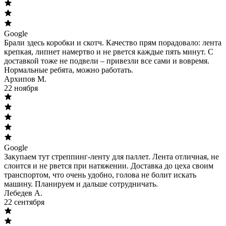
Google
Брали здесь коробки и скотч. Качество прям порадовало: лента
крепкая, липнет намертво и не рвется каждые пять минут. С
доставкой тоже не подвели – привезли все сами и вовремя.
Нормальные ребята, можно работать.
Архипов М.
22 ноября
Google
Закупаем тут стреппинг-ленту для паллет. Лента отличная, не
слоится и не рвется при натяжении. Доставка до цеха своим
транспортом, что очень удобно, голова не болит искать
машину. Планируем и дальше сотрудничать.
Лебедев А.
22 сентября