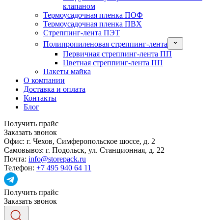
клапаном
Термоусадочная пленка ПОФ
Термоусадочная пленка ПВХ
Стреппинг-лента ПЭТ
Полипропиленовая стреппинг-лента
Первичная стреппинг-лента ПП
Цветная стреппинг-лента ПП
Пакеты майка
О компании
Доставка и оплата
Контакты
Блог
Получить прайс
Заказать звонок
Офис:
г. Чехов, Симферопольское шоссе, д. 2
Самовывоз:
г. Подольск, ул. Станционная, д. 22
Почта:
info@storepack.ru
Телефон:
+7 495 940 64 11
Получить прайс
Заказать звонок