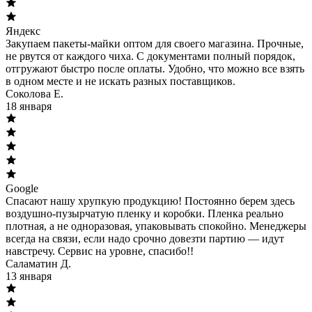
Яндекс
Закупаем пакеты-майки оптом для своего магазина. Прочные,
не рвутся от каждого чиха. С документами полный порядок,
отгружают быстро после оплаты. Удобно, что можно все взять
в одном месте и не искать разных поставщиков.
Соколова Е.
18 января
Google
Спасают нашу хрупкую продукцию! Постоянно берем здесь
воздушно-пузырчатую пленку и коробки. Пленка реально
плотная, а не одноразовая, упаковывать спокойно. Менеджеры
всегда на связи, если надо срочно довезти партию — идут
навстречу. Сервис на уровне, спасибо!!
Саламатин Д.
13 января