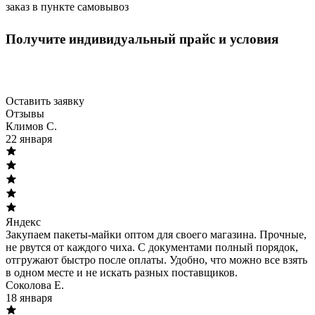
заказ в пункте самовывоз
Оптовым клиентам
Получите индивидуальный прайс и условия
Скидки от объёма, персональный менеджер, быстрые
поставки.
Оставить заявку
Отзывы
Климов С.
22 января
Яндекс
Закупаем пакеты-майки оптом для своего магазина. Прочные,
не рвутся от каждого чиха. С документами полный порядок,
отгружают быстро после оплаты. Удобно, что можно все взять
в одном месте и не искать разных поставщиков.
Соколова Е.
18 января