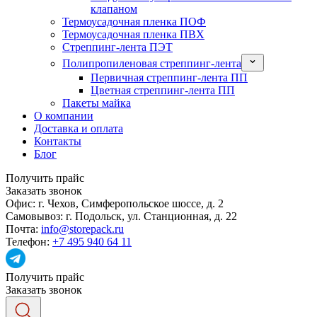
клапаном
Термоусадочная пленка ПОФ
Термоусадочная пленка ПВХ
Стреппинг-лента ПЭТ
Полипропиленовая стреппинг-лента
Первичная стреппинг-лента ПП
Цветная стреппинг-лента ПП
Пакеты майка
О компании
Доставка и оплата
Контакты
Блог
Получить прайс
Заказать звонок
Офис:
г. Чехов, Симферопольское шоссе, д. 2
Самовывоз:
г. Подольск, ул. Станционная, д. 22
Почта:
info@storepack.ru
Телефон:
+7 495 940 64 11
Получить прайс
Заказать звонок