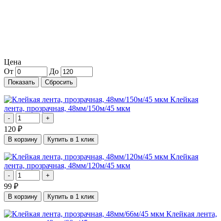
Цена
От
До
Клейкая
лента, прозрачная, 48мм/150м/45 мкм
-
+
120
₽
В корзину
Купить в 1 клик
Клейкая
лента, прозрачная, 48мм/120м/45 мкм
-
+
99
₽
В корзину
Купить в 1 клик
Клейкая лента,