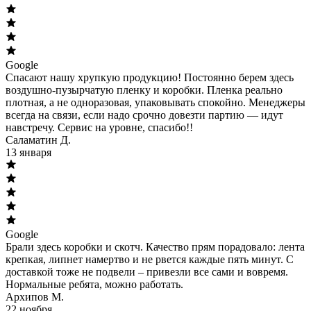
Google
Спасают нашу хрупкую продукцию! Постоянно берем здесь
воздушно-пузырчатую пленку и коробки. Пленка реально
плотная, а не одноразовая, упаковывать спокойно. Менеджеры
всегда на связи, если надо срочно довезти партию — идут
навстречу. Сервис на уровне, спасибо!!
Саламатин Д.
13 января
Google
Брали здесь коробки и скотч. Качество прям порадовало: лента
крепкая, липнет намертво и не рвется каждые пять минут. С
доставкой тоже не подвели – привезли все сами и вовремя.
Нормальные ребята, можно работать.
Архипов М.
22 ноября