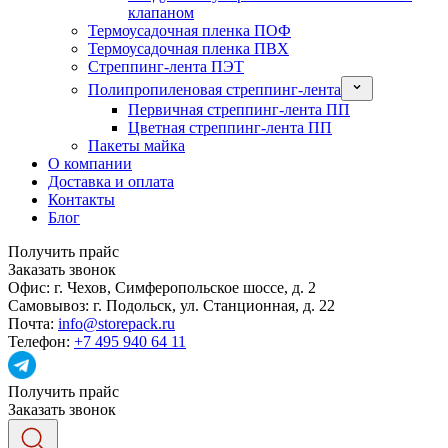
клапаном
Термоусадочная пленка ПОФ
Термоусадочная пленка ПВХ
Стреппинг-лента ПЭТ
Полипропиленовая стреппинг-лента
Первичная стреппинг-лента ПП
Цветная стреппинг-лента ПП
Пакеты майка
О компании
Доставка и оплата
Контакты
Блог
Получить прайс
Заказать звонок
Офис:
г. Чехов, Симферопольское шоссе, д. 2
Самовывоз:
г. Подольск, ул. Станционная, д. 22
Почта:
info@storepack.ru
Телефон:
+7 495 940 64 11
Получить прайс
Заказать звонок