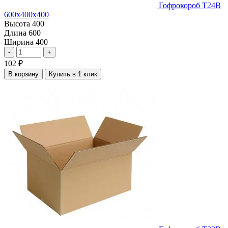
Гофрокороб Т24В
600х400х400
Высота
400
Длина
600
Ширина
400
-
+
102
₽
В корзину
Купить в 1 клик