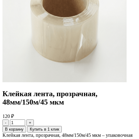
Клейкая лента, прозрачная,
48мм/150м/45 мкм
120
₽
-
+
В корзину
Купить в 1 клик
Клейкая лента, прозрачная, 48мм/150м/45 мкм – упаковочная