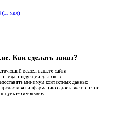
 (11 мкм)
е. Как сделать заказ?
ствующий раздел нашего сайта
о вида продукции для заказа
предоставить минимум контактных данных
 предоставят информацию о доставке и оплате
 в пункте самовывоз