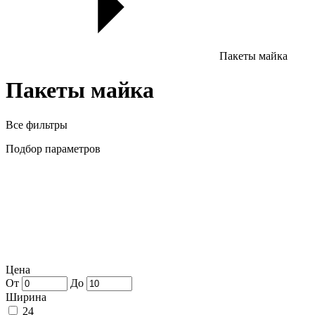
Пакеты майка
Пакеты майка
Все фильтры
Подбор параметров
Цена
От
До
Ширина
24