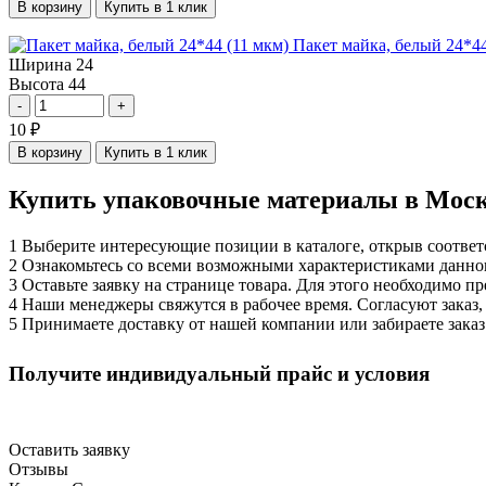
В корзину
Купить в 1 клик
Пакет майка, белый 24*44
Ширина
24
Высота
44
-
+
10
₽
В корзину
Купить в 1 клик
Купить упаковочные материалы в Москв
1
Выберите интересующие позиции в каталоге, открыв соответ
2
Ознакомьтесь со всеми возможными характеристиками данног
3
Оставьте заявку на странице товара. Для этого необходимо 
4
Наши менеджеры свяжутся в рабочее время. Согласуют заказ,
5
Принимаете доставку от нашей компании или забираете заказ
Оптовым клиентам
Получите индивидуальный прайс и условия
Скидки от объёма, персональный менеджер, быстрые поставки.
Оставить заявку
Отзывы