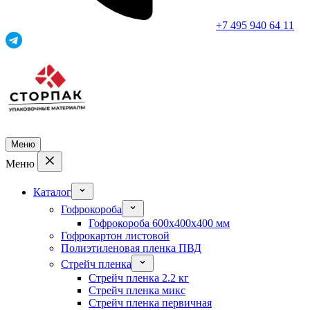
+7 495 940 64 11
Меню
Меню
Каталог
Гофрокороба
Гофрокороба 600x400x400 мм
Гофрокартон листовой
Полиэтиленовая пленка ПВД
Стрейч пленка
Стрейч пленка 2.2 кг
Стрейч пленка микс
Стрейч пленка первичная