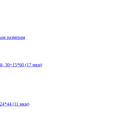
ым размерам
й, 30+15*60 (17 мкм)
24*44 (11 мкм)