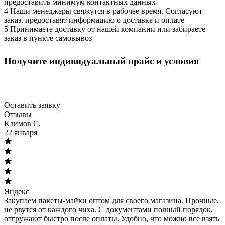
предоставить минимум контактных данных
4
Наши менеджеры свяжутся в рабочее время. Согласуют
заказ, предоставят информацию о доставке и оплате
5
Принимаете доставку от нашей компании или забираете
заказ в пункте самовывоз
Оптовым клиентам
Получите индивидуальный прайс и условия
Скидки от объёма, персональный менеджер, быстрые
поставки.
Оставить заявку
Отзывы
Климов С.
22 января
Яндекс
Закупаем пакеты-майки оптом для своего магазина. Прочные,
не рвутся от каждого чиха. С документами полный порядок,
отгружают быстро после оплаты. Удобно, что можно все взять