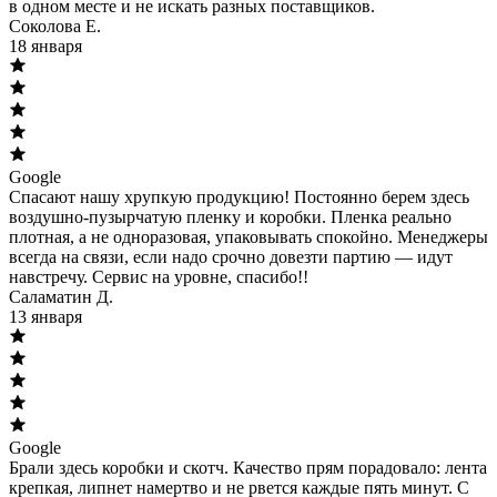
в одном месте и не искать разных поставщиков.
Соколова Е.
18 января
Google
Спасают нашу хрупкую продукцию! Постоянно берем здесь
воздушно-пузырчатую пленку и коробки. Пленка реально
плотная, а не одноразовая, упаковывать спокойно. Менеджеры
всегда на связи, если надо срочно довезти партию — идут
навстречу. Сервис на уровне, спасибо!!
Саламатин Д.
13 января
Google
Брали здесь коробки и скотч. Качество прям порадовало: лента
крепкая, липнет намертво и не рвется каждые пять минут. С