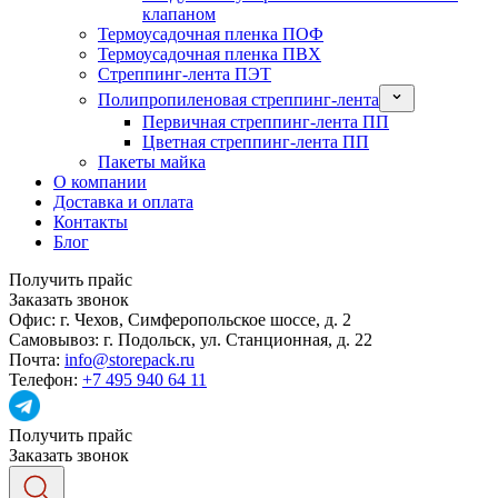
клапаном
Термоусадочная пленка ПОФ
Термоусадочная пленка ПВХ
Стреппинг-лента ПЭТ
Полипропиленовая стреппинг-лента
Первичная стреппинг-лента ПП
Цветная стреппинг-лента ПП
Пакеты майка
О компании
Доставка и оплата
Контакты
Блог
Получить прайс
Заказать звонок
Офис:
г. Чехов, Симферопольское шоссе, д. 2
Самовывоз:
г. Подольск, ул. Станционная, д. 22
Почта:
info@storepack.ru
Телефон:
+7 495 940 64 11
Получить прайс
Заказать звонок