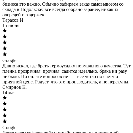
бизнеса это важно. Обычно забираем заказ самовывозом со
склада в Подольске: всё всегда собрано заранее, никаких
очередей и задержек.
Тарасов И.
15 июня
Google
Давно искал, где брать термоусадку нормального качества. Тут
пленка прозрачная, прочная, садится идеально, брака ни разу
не было. По оплате вопросов нет — все четко по счету и
приятной цене. Радует, что это производитель, а не перекупы.
Смирнов К.
14 мая
Google
Заказываем гофрокороба и стрейч-пленку на постоянной