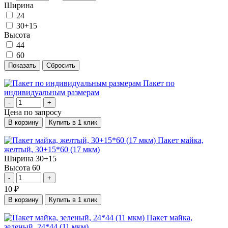
Ширина
24
30+15
Высота
44
60
Пакет по
индивидуальным размерам
-
+
Цена по запросу
В корзину
Купить в 1 клик
Пакет майка,
желтый, 30+15*60 (17 мкм)
Ширина
30+15
Высота
60
-
+
10
₽
В корзину
Купить в 1 клик
Пакет майка,
зеленый, 24*44 (11 мкм)