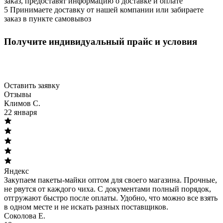
заказ, предоставят информацию о доставке и оплате
5
Принимаете доставку от нашей компании или забираете
заказ в пункте самовывоз
Оптовым клиентам
Получите индивидуальный прайс и условия
Скидки от объёма, персональный менеджер, быстрые
поставки.
Оставить заявку
Отзывы
Климов С.
22 января
Яндекс
Закупаем пакеты-майки оптом для своего магазина. Прочные,
не рвутся от каждого чиха. С документами полный порядок,
отгружают быстро после оплаты. Удобно, что можно все взять
в одном месте и не искать разных поставщиков.
Соколова Е.