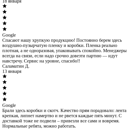
18 января
Google
Спасают нашу хрупкую продукцию! Постоянно берем здесь
воздушно-пузырчатую пленку и коробки. Пленка реально
плотная, а не одноразовая, упаковывать спокойно. Менеджеры
всегда на связи, если надо срочно довезти партию — идут
навстречу. Сервис на уровне, спасибо!!
Саламатин Д.
13 января
Google
Брали здесь коробки и скотч. Качество прям порадовало: лента
крепкая, липнет намертво и не рвется каждые пять минут. С
доставкой тоже не подвели – привезли все сами и вовремя.
Нормальные ребята, можно работать.