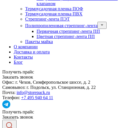
клапаном
Термоусадочная пленка ПОФ
Термоусадочная пленка ПВХ
Стреппинг-лента ПЭТ
Полипропиленовая стреппинг-лента
Первичная стреппинг-лента ПП
Цветная стреппинг-лента ПП
Пакеты майка
О компании
Доставка и оплата
Контакты
Блог
Получить прайс
Заказать звонок
Офис:
г. Чехов, Симферопольское шоссе, д. 2
Самовывоз:
г. Подольск, ул. Станционная, д. 22
Почта:
info@storepack.ru
Телефон:
+7 495 940 64 11
Получить прайс
Заказать звонок