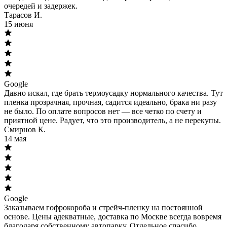
очередей и задержек.
Тарасов И.
15 июня
Google
Давно искал, где брать термоусадку нормального качества. Тут
пленка прозрачная, прочная, садится идеально, брака ни разу
не было. По оплате вопросов нет — все четко по счету и
приятной цене. Радует, что это производитель, а не перекупы.
Смирнов К.
14 мая
Google
Заказываем гофрокороба и стрейч-пленку на постоянной
основе. Цены адекватные, доставка по Москве всегда вовремя
благодаря собственному автопарку. Отдельное спасибо