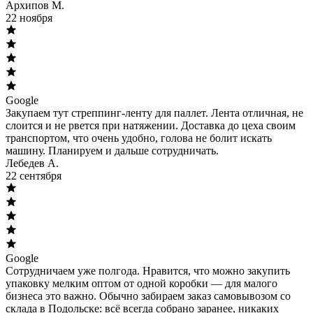
Архипов М.
22 ноября
Google
Закупаем тут стреппинг-ленту для паллет. Лента отличная, не
слоится и не рвется при натяжении. Доставка до цеха своим
транспортом, что очень удобно, голова не болит искать
машину. Планируем и дальше сотрудничать.
Лебедев А.
22 сентября
Google
Сотрудничаем уже полгода. Нравится, что можно закупить
упаковку мелким оптом от одной коробки — для малого
бизнеса это важно. Обычно забираем заказ самовывозом со
склада в Подольске: всё всегда собрано заранее, никаких