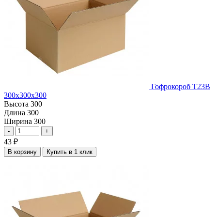
Гофрокороб Т23В
300х300х300
Высота
300
Длина
300
Ширина
300
-
+
43
₽
В корзину
Купить в 1 клик