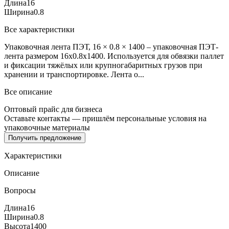
Длина
16
Ширина
0.8
Все характеристики
Упаковочная лента ПЭТ, 16 × 0.8 × 1400 – упаковочная ПЭТ-
лента размером 16x0.8x1400. Используется для обвязки паллет
и фиксации тяжёлых или крупногабаритных грузов при
хранении и транспортировке. Лента о...
Все описание
Оптовый прайс для бизнеса
Оставьте контакты — пришлём персональные условия на
упаковочные материалы
Получить предложение
Характеристики
Описание
Вопросы
Длина
16
Ширина
0.8
Высота
1400