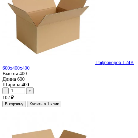
Гофрокороб Т24В
600х400х400
Высота
400
Длина
600
Ширина
400
-
+
102
₽
В корзину
Купить в 1 клик