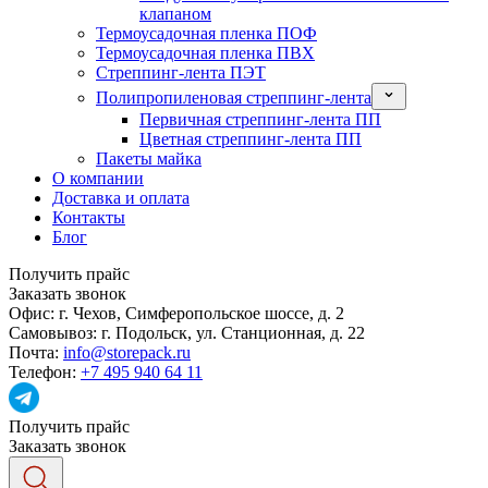
клапаном
Термоусадочная пленка ПОФ
Термоусадочная пленка ПВХ
Стреппинг-лента ПЭТ
Полипропиленовая стреппинг-лента
Первичная стреппинг-лента ПП
Цветная стреппинг-лента ПП
Пакеты майка
О компании
Доставка и оплата
Контакты
Блог
Получить прайс
Заказать звонок
Офис:
г. Чехов, Симферопольское шоссе, д. 2
Самовывоз:
г. Подольск, ул. Станционная, д. 22
Почта:
info@storepack.ru
Телефон:
+7 495 940 64 11
Получить прайс
Заказать звонок