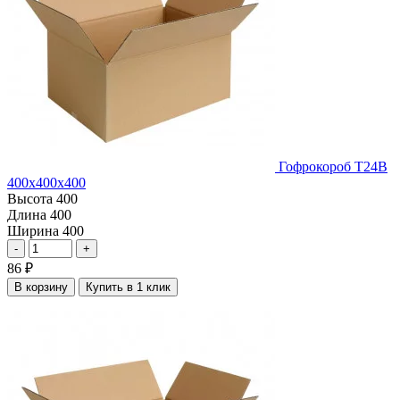
Гофрокороб Т24В
400х400х400
Высота
400
Длина
400
Ширина
400
-
+
86
₽
В корзину
Купить в 1 клик