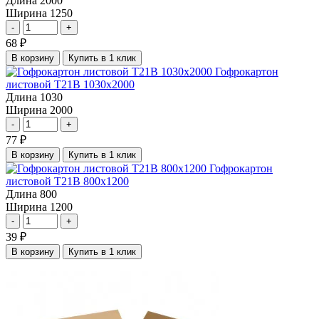
Длина
2000
Ширина
1250
-
+
68
₽
В корзину
Купить в 1 клик
Гофрокартон
листовой Т21В 1030х2000
Длина
1030
Ширина
2000
-
+
77
₽
В корзину
Купить в 1 клик
Гофрокартон
листовой Т21В 800х1200
Длина
800
Ширина
1200
-
+
39
₽
В корзину
Купить в 1 клик