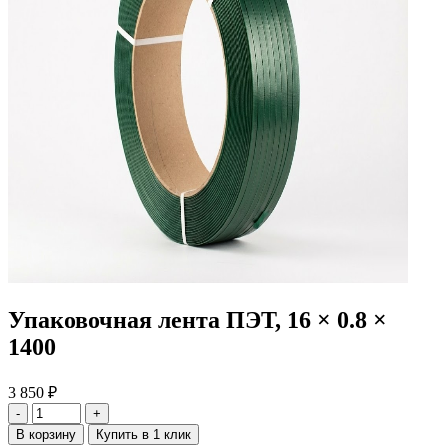
Упаковочная лента ПЭТ, 16 × 0.8 ×
1400
3 850
₽
-
+
В корзину
Купить в 1 клик