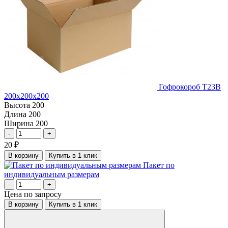
Гофрокороб Т23В
200х200х200
Высота
200
Длина
200
Ширина
200
-
+
20
₽
В корзину
Купить в 1 клик
Пакет по
индивидуальным размерам
-
+
Цена по запросу
В корзину
Купить в 1 клик