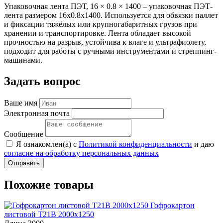
Упаковочная лента ПЭТ, 16 × 0.8 × 1400 – упаковочная ПЭТ-
лента размером 16x0.8x1400. Используется для обвязки паллет
и фиксации тяжёлых или крупногабаритных грузов при
хранении и транспортировке. Лента обладает высокой
прочностью на разрыв, устойчива к влаге и ультрафиолету,
подходит для работы с ручными инструментами и стреппинг-
машинами.
Задать вопрос
Ваше имя
Электронная почта
Сообщение
Я ознакомлен(а) с
Политикой конфиденциальности
и даю
согласие на обработку персональных данных
Отправить
Похожие товары
Гофрокартон
листовой Т21В 2000х1250