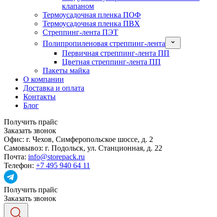
клапаном
Термоусадочная пленка ПОФ
Термоусадочная пленка ПВХ
Стреппинг-лента ПЭТ
Полипропиленовая стреппинг-лента
Первичная стреппинг-лента ПП
Цветная стреппинг-лента ПП
Пакеты майка
О компании
Доставка и оплата
Контакты
Блог
Получить прайс
Заказать звонок
Офис:
г. Чехов, Симферопольское шоссе, д. 2
Самовывоз:
г. Подольск, ул. Станционная, д. 22
Почта:
info@storepack.ru
Телефон:
+7 495 940 64 11
Получить прайс
Заказать звонок