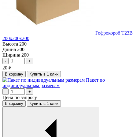
Гофрокороб Т23В
200х200х200
Высота
200
Длина
200
Ширина
200
-
+
20
₽
В корзину
Купить в 1 клик
Пакет по
индивидуальным размерам
-
+
Цена по запросу
В корзину
Купить в 1 клик