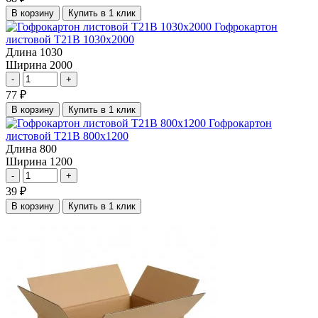
В корзину
Купить в 1 клик
Гофрокартон
листовой Т21В 1030х2000
Длина
1030
Ширина
2000
-
+
77
₽
В корзину
Купить в 1 клик
Гофрокартон
листовой Т21В 800х1200
Длина
800
Ширина
1200
-
+
39
₽
В корзину
Купить в 1 клик