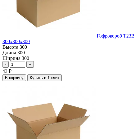
Гофрокороб Т23В
300х300х300
Высота
300
Длина
300
Ширина
300
-
+
43
₽
В корзину
Купить в 1 клик