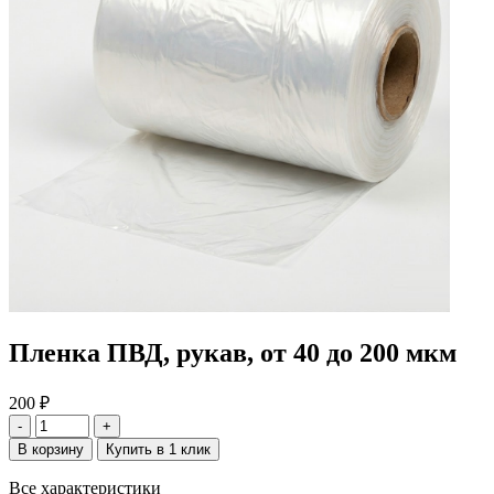
Пленка ПВД, рукав, от 40 до 200 мкм
200
₽
-
+
В корзину
Купить в 1 клик
Все характеристики