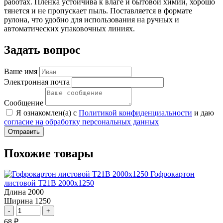
работах. Плёнка устойчива к влаге и бытовой химии, хорошо
тянется и не пропускает пыль. Поставляется в формате
рулона, что удобно для использования на ручных и
автоматических упаковочных линиях.
Задать вопрос
Ваше имя
Электронная почта
Сообщение
Я ознакомлен(а) с
Политикой конфиденциальности
и даю
согласие на обработку персональных данных
Отправить
Похожие товары
Гофрокартон
листовой Т21В 2000х1250
Длина
2000
Ширина
1250
-
+
68
₽