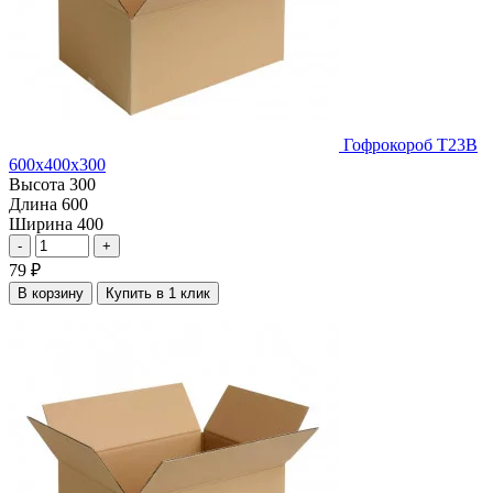
Гофрокороб Т23В
600х400х300
Высота
300
Длина
600
Ширина
400
-
+
79
₽
В корзину
Купить в 1 клик