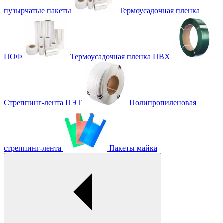
пузырчатые пакеты
Термоусадочная пленка
ПОФ
Термоусадочная пленка ПВХ
Стреппинг-лента ПЭТ
Полипропиленовая
стреппинг-лента
Пакеты майка