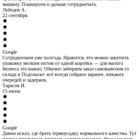
машину. Планируем и дальше сотрудничать.
Лебедев А.
22 сентября
Google
Сотрудничаем уже полгода. Нравится, что можно закупить
упаковку мелким оптом от одной коробки — для малого
бизнеса это важно. Обычно забираем заказ самовывозом со
склада в Подольске: всё всегда собрано заранее, никаких
очередей и задержек.
Тарасов И.
15 июня
Google
Давно искал, где брать термоусадку нормального качества. Тут
пленка прозрачная, прочная, садится идеально, брака ни разу