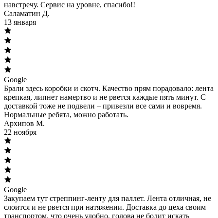
навстречу. Сервис на уровне, спасибо!!
Саламатин Д.
13 января
Google
Брали здесь коробки и скотч. Качество прям порадовало: лента
крепкая, липнет намертво и не рвется каждые пять минут. С
доставкой тоже не подвели – привезли все сами и вовремя.
Нормальные ребята, можно работать.
Архипов М.
22 ноября
Google
Закупаем тут стреппинг-ленту для паллет. Лента отличная, не
слоится и не рвется при натяжении. Доставка до цеха своим
транспортом, что очень удобно, голова не болит искать