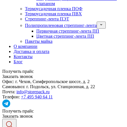
клапаном
Термоусадочная пленка ПОФ
Термоусадочная пленка ПВХ
Стреппинг-лента ПЭТ
Полипропиленовая стреппинг-лента
Первичная стреппинг-лента ПП
Цветная стреппинг-лента ПП
Пакеты майка
О компании
Доставка и оплата
Контакты
Блог
Получить прайс
Заказать звонок
Офис:
г. Чехов, Симферопольское шоссе, д. 2
Самовывоз:
г. Подольск, ул. Станционная, д. 22
Почта:
info@storepack.ru
Телефон:
+7 495 940 64 11
Получить прайс
Заказать звонок