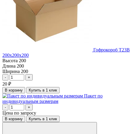
Гофрокороб Т23В
200х200х200
Высота
200
Длина
200
Ширина
200
-
+
20
₽
В корзину
Купить в 1 клик
Пакет по
индивидуальным размерам
-
+
Цена по запросу
В корзину
Купить в 1 клик