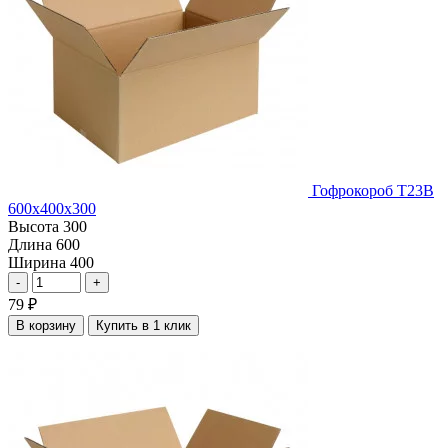
Гофрокороб Т23В
600х400х300
Высота
300
Длина
600
Ширина
400
-
+
79
₽
В корзину
Купить в 1 клик