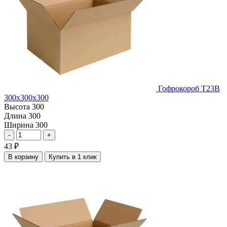
Гофрокороб Т23В
300х300х300
Высота
300
Длина
300
Ширина
300
-
+
43
₽
В корзину
Купить в 1 клик