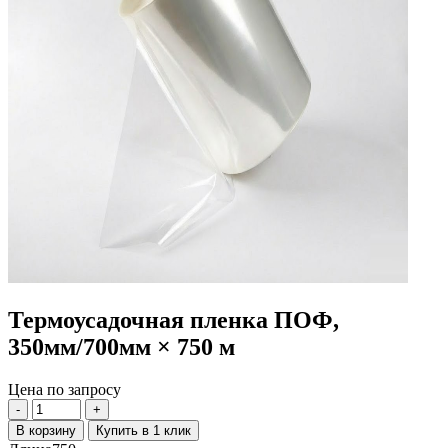
Термоусадочная пленка ПОФ,
350мм/700мм × 750 м
Цена по запросу
-
+
В корзину
Купить в 1 клик