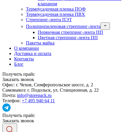
клапаном
Термоусадочная пленка ПОФ
Термоусадочная пленка ПВХ
Стреппинг-лента ПЭТ
Полипропиленовая стреппинг-лента
Первичная стреппинг-лента ПП
Цветная стреппинг-лента ПП
Пакеты майка
О компании
Доставка и оплата
Контакты
Блог
Получить прайс
Заказать звонок
Офис:
г. Чехов, Симферопольское шоссе, д. 2
Самовывоз:
г. Подольск, ул. Станционная, д. 22
Почта:
info@storepack.ru
Телефон:
+7 495 940 64 11
Получить прайс
Заказать звонок