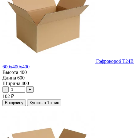
Гофрокороб Т24В
600х400х400
Высота
400
Длина
600
Ширина
400
-
+
102
₽
В корзину
Купить в 1 клик