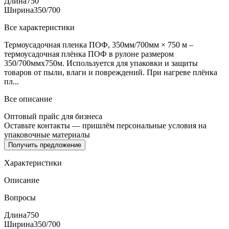
Длина
750
Ширина
350/700
Все характеристики
Термоусадочная пленка ПОФ, 350мм/700мм × 750 м –
термоусадочная плёнка ПОФ в рулоне размером
350/700ммx750м. Используется для упаковки и защиты
товаров от пыли, влаги и повреждений. При нагреве плёнка
пл...
Все описание
Оптовый прайс для бизнеса
Оставьте контакты — пришлём персональные условия на
упаковочные материалы
Получить предложение
Характеристики
Описание
Вопросы
Длина
750
Ширина
350/700