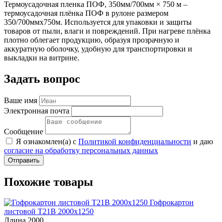
Термоусадочная пленка ПОФ, 350мм/700мм × 750 м –
термоусадочная плёнка ПОФ в рулоне размером
350/700ммx750м. Используется для упаковки и защиты
товаров от пыли, влаги и повреждений. При нагреве плёнка
плотно облегает продукцию, образуя прозрачную и
аккуратную оболочку, удобную для транспортировки и
выкладки на витрине.
Задать вопрос
Ваше имя
Электронная почта
Сообщение
Я ознакомлен(а) с
Политикой конфиденциальности
и даю
согласие на обработку персональных данных
Отправить
Похожие товары
Гофрокартон
листовой Т21В 2000х1250
Длина
2000