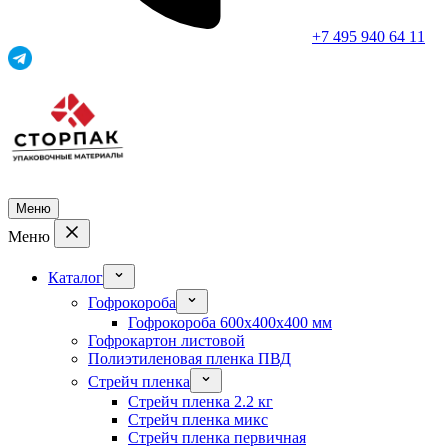
+7 495 940 64 11
Меню
Меню
Каталог
Гофрокороба
Гофрокороба 600x400x400 мм
Гофрокартон листовой
Полиэтиленовая пленка ПВД
Стрейч пленка
Стрейч пленка 2.2 кг
Стрейч пленка микс
Стрейч пленка первичная