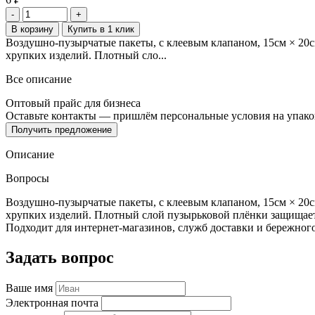
-
+
В корзину
Купить в 1 клик
Воздушно-пузырчатые пакеты, с клеевым клапаном, 15см × 20с
хрупких изделий. Плотный сло...
Все описание
Оптовый прайс для бизнеса
Оставьте контакты — пришлём персональные условия на упак
Получить предложение
Описание
Вопросы
Воздушно-пузырчатые пакеты, с клеевым клапаном, 15см × 20с
хрупких изделий. Плотный слой пузырьковой плёнки защищает т
Подходит для интернет-магазинов, служб доставки и бережного
Задать вопрос
Ваше имя
Электронная почта