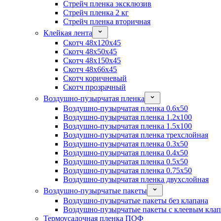
Стрейч пленка эксклюзив
Стрейч пленка 2 кг
Стрейч пленка вторичная
Клейкая лента
Скотч 48x120x45
Скотч 48x50x45
Скотч 48x150x45
Скотч 48x66x45
Скотч коричневый
Скотч прозрачный
Воздушно-пузырчатая пленка
Воздушно-пузырчатая пленка 0.6x50
Воздушно-пузырчатая пленка 1.2x100
Воздушно-пузырчатая пленка 1.5x100
Воздушно-пузырчатая пленка трехслойная
Воздушно-пузырчатая пленка 0.3x50
Воздушно-пузырчатая пленка 0.4x50
Воздушно-пузырчатая пленка 0.5x50
Воздушно-пузырчатая пленка 0.75x50
Воздушно-пузырчатая пленка двухслойная
Воздушно-пузырчатые пакеты
Воздушно-пузырчатые пакеты без клапана
Воздушно-пузырчатые пакеты с клеевым кла
Термоусадочная пленка ПОФ