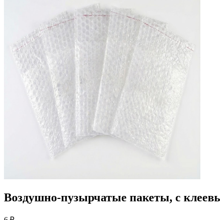
Воздушно-пузырчатые пакеты, с клеевы
6
₽