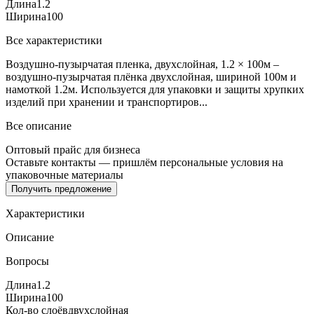
Длина
1.2
Ширина
100
Все характеристики
Воздушно-пузырчатая пленка, двухслойная, 1.2 × 100м –
воздушно-пузырчатая плёнка двухслойная, шириной 100м и
намоткой 1.2м. Используется для упаковки и защиты хрупких
изделий при хранении и транспортиров...
Все описание
Оптовый прайс для бизнеса
Оставьте контакты — пришлём персональные условия на
упаковочные материалы
Получить предложение
Характеристики
Описание
Вопросы
Длина
1.2
Ширина
100
Кол-во слоёв
двухслойная