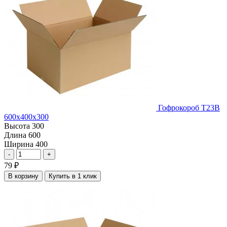
Гофрокороб Т23В
600х400х300
Высота
300
Длина
600
Ширина
400
-
+
79
₽
В корзину
Купить в 1 клик