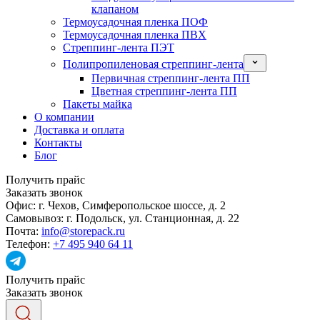
клапаном
Термоусадочная пленка ПОФ
Термоусадочная пленка ПВХ
Стреппинг-лента ПЭТ
Полипропиленовая стреппинг-лента
Первичная стреппинг-лента ПП
Цветная стреппинг-лента ПП
Пакеты майка
О компании
Доставка и оплата
Контакты
Блог
Получить прайс
Заказать звонок
Офис:
г. Чехов, Симферопольское шоссе, д. 2
Самовывоз:
г. Подольск, ул. Станционная, д. 22
Почта:
info@storepack.ru
Телефон:
+7 495 940 64 11
Получить прайс
Заказать звонок