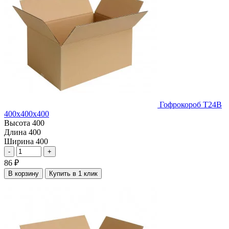
Гофрокороб Т24В
400х400х400
Высота
400
Длина
400
Ширина
400
-
+
86
₽
В корзину
Купить в 1 клик