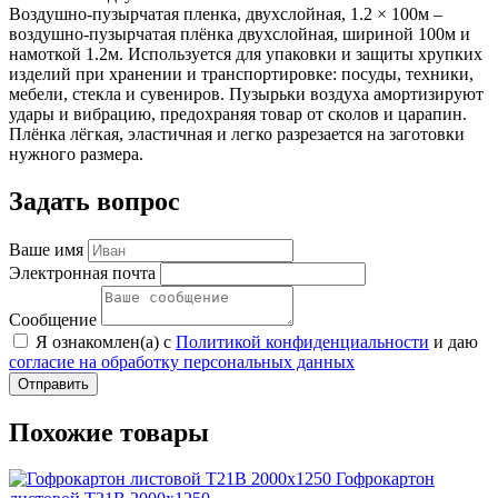
Воздушно-пузырчатая пленка, двухслойная, 1.2 × 100м –
воздушно-пузырчатая плёнка двухслойная, шириной 100м и
намоткой 1.2м. Используется для упаковки и защиты хрупких
изделий при хранении и транспортировке: посуды, техники,
мебели, стекла и сувениров. Пузырьки воздуха амортизируют
удары и вибрацию, предохраняя товар от сколов и царапин.
Плёнка лёгкая, эластичная и легко разрезается на заготовки
нужного размера.
Задать вопрос
Ваше имя
Электронная почта
Сообщение
Я ознакомлен(а) с
Политикой конфиденциальности
и даю
согласие на обработку персональных данных
Отправить
Похожие товары
Гофрокартон