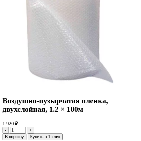
Воздушно-пузырчатая пленка,
двухслойная, 1.2 × 100м
1 920
₽
-
+
В корзину
Купить в 1 клик