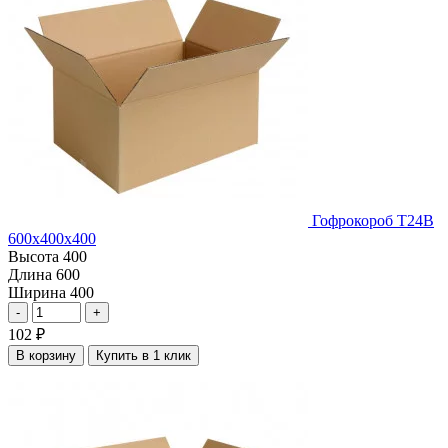
Гофрокороб Т24В
600х400х400
Высота
400
Длина
600
Ширина
400
-
+
102
₽
В корзину
Купить в 1 клик