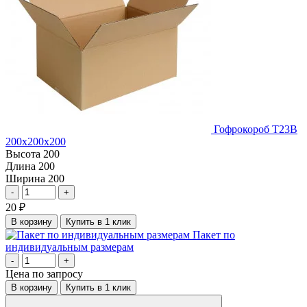
Гофрокороб Т23В
200х200х200
Высота
200
Длина
200
Ширина
200
-
+
20
₽
В корзину
Купить в 1 клик
Пакет по
индивидуальным размерам
-
+
Цена по запросу
В корзину
Купить в 1 клик