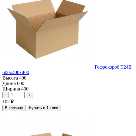
Гофрокороб Т24В
600х400х400
Высота
400
Длина
600
Ширина
400
-
+
102
₽
В корзину
Купить в 1 клик