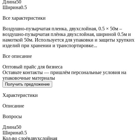
Длина
50
Ширина
0.5
Все характеристики
Воздушно-пузырчатая пленка, двухслойная, 0.5 × 50м –
воздушно-пузырчатая плёнка двухслойная, шириной 0.5м и
намоткой 50м. Используется для упаковки и защиты хрупких
изделий при хранении и транспортировке...
Все описание
Оптовый прайс для бизнеса
Оставьте контакты — пришлём персональные условия на
упаковочные материалы
Получить предложение
Характеристики
Описание
Вопросы
Длина
50
Ширина
0.5
Кол-во слоёв
двухслойная