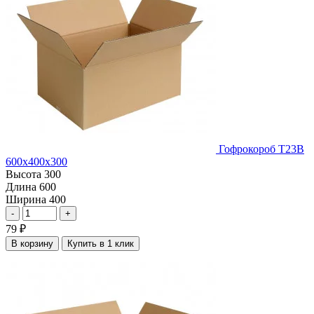
Гофрокороб Т23В
600х400х300
Высота
300
Длина
600
Ширина
400
-
+
79
₽
В корзину
Купить в 1 клик