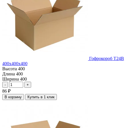
Гофрокороб Т24В
400х400х400
Высота
400
Длина
400
Ширина
400
-
+
86
₽
В корзину
Купить в 1 клик