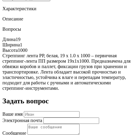
Характеристики
Описание
Вопросы
Длина
19
Ширина
1
Высота
1000
Стреппинг лента PP, белая, 19 х 1.0 х 1000 – первичная
стреппинг-лента ПП размером 19x1x1000. Предназначена для
обвязки коробов и паллет, фиксации грузов при хранении и
транспортировке. Лента обладает высокой прочностью и
эластичностью, устойчива к влаге и перепадам температур,
подходит для работы с ручными и автоматическими
стреппинг-инструментами.
Задать вопрос
Ваше имя
Электронная почта
Сообщение