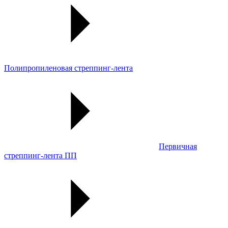
Полипропиленовая стреппинг-лента
Первичная
стреппинг-лента ПП