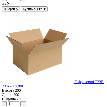
43
₽
В корзину
Купить в 1 клик
Гофрокороб Т23В
200х200х200
Высота
200
Длина
200
Ширина
200
-
+