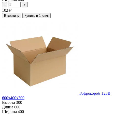
-
+
102
₽
В корзину
Купить в 1 клик
Гофрокороб Т23В
600х400х300
Высота
300
Длина
600
Ширина
400