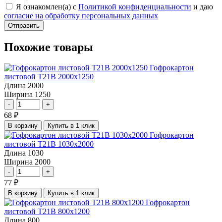
Я ознакомлен(а) с
Политикой конфиденциальности
и даю
согласие на обработку персональных данных
Отправить
Похожие товары
Гофрокартон
листовой Т21В 2000х1250
Длина
2000
Ширина
1250
-
+
68
₽
В корзину
Купить в 1 клик
Гофрокартон
листовой Т21В 1030х2000
Длина
1030
Ширина
2000
-
+
77
₽
В корзину
Купить в 1 клик
Гофрокартон
листовой Т21В 800х1200
Длина
800