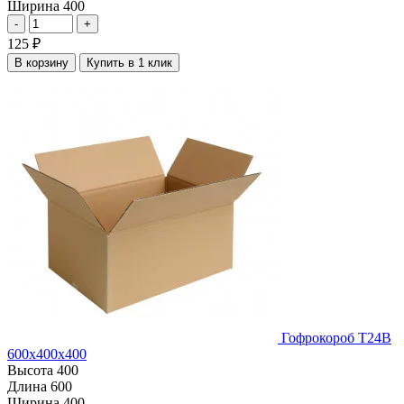
Ширина
400
-
+
125
₽
В корзину
Купить в 1 клик
Гофрокороб Т24В
600х400х400
Высота
400
Длина
600
Ширина
400