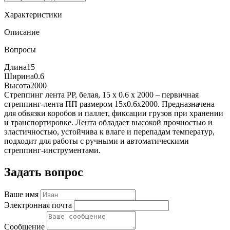
Характеристики
Описание
Вопросы
Длина
15
Ширина
0.6
Высота
2000
Стреппинг лента PP, белая, 15 х 0.6 х 2000 – первичная
стреппинг-лента ПП размером 15x0.6x2000. Предназначена
для обвязки коробов и паллет, фиксации грузов при хранении
и транспортировке. Лента обладает высокой прочностью и
эластичностью, устойчива к влаге и перепадам температур,
подходит для работы с ручными и автоматическими
стреппинг-инструментами.
Задать вопрос
Ваше имя
Электронная почта
Сообщение