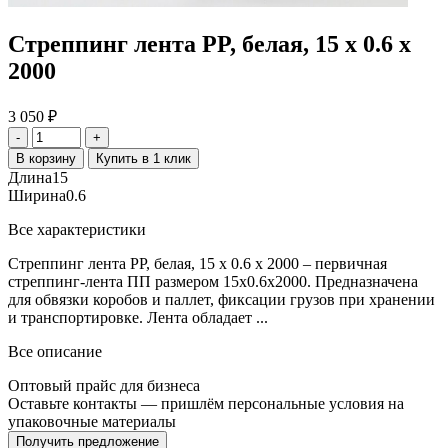
Стреппинг лента PP, белая, 15 х 0.6 х
2000
3 050
₽
-
+
В корзину
Купить в 1 клик
Длина
15
Ширина
0.6
Все характеристики
Стреппинг лента PP, белая, 15 х 0.6 х 2000 – первичная
стреппинг-лента ПП размером 15x0.6x2000. Предназначена
для обвязки коробов и паллет, фиксации грузов при хранении
и транспортировке. Лента обладает ...
Все описание
Оптовый прайс для бизнеса
Оставьте контакты — пришлём персональные условия на
упаковочные материалы
Получить предложение