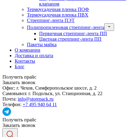
клапаном
Термоусадочная пленка ПОФ
Термоусадочная пленка ПВХ
Стреппинг-лента ПЭТ
Полипропиленовая стреппинг-лента
Первичная стреппинг-лента ПП
Цветная стреппинг-лента ПП
Пакеты майка
О компании
Доставка и оплата
Контакты
Блог
Получить прайс
Заказать звонок
Офис:
г. Чехов, Симферопольское шоссе, д. 2
Самовывоз:
г. Подольск, ул. Станционная, д. 22
Почта:
info@storepack.ru
Телефон:
+7 495 940 64 11
Получить прайс
Заказать звонок