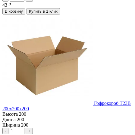
43
₽
В корзину
Купить в 1 клик
Гофрокороб Т23В
200х200х200
Высота
200
Длина
200
Ширина
200
-
+