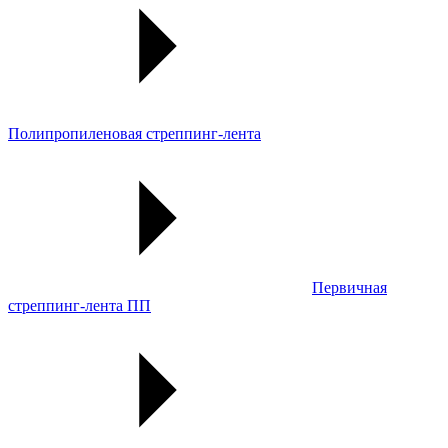
Полипропиленовая стреппинг-лента
Первичная
стреппинг-лента ПП