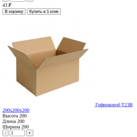
43
₽
В корзину
Купить в 1 клик
Гофрокороб Т23В
200х200х200
Высота
200
Длина
200
Ширина
200
-
+