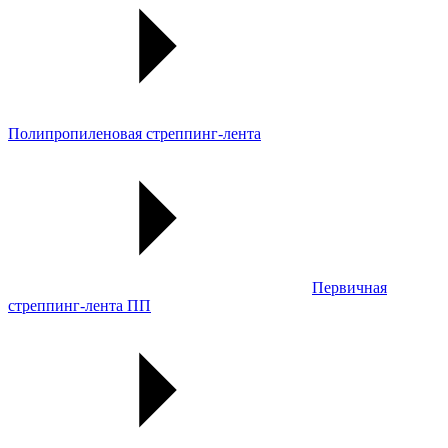
Полипропиленовая стреппинг-лента
Первичная
стреппинг-лента ПП