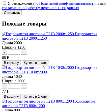
Я ознакомлен(а) с
Политикой конфиденциальности
и даю
согласие на обработку персональных данных
Отправить
Похожие товары
Гофрокартон
листовой Т21В 2000х1250
Длина
2000
Ширина
1250
-
+
68
₽
В корзину
Купить в 1 клик
Гофрокартон
листовой Т21В 1030х2000
Длина
1030
Ширина
2000
-
+
77
₽
В корзину
Купить в 1 клик
Гофрокартон
листовой Т21В 800х1200
Длина
800