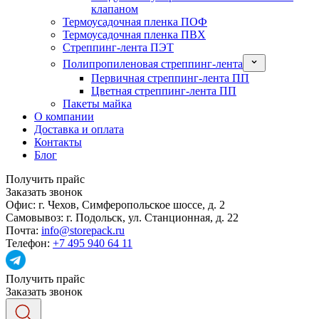
клапаном
Термоусадочная пленка ПОФ
Термоусадочная пленка ПВХ
Стреппинг-лента ПЭТ
Полипропиленовая стреппинг-лента
Первичная стреппинг-лента ПП
Цветная стреппинг-лента ПП
Пакеты майка
О компании
Доставка и оплата
Контакты
Блог
Получить прайс
Заказать звонок
Офис:
г. Чехов, Симферопольское шоссе, д. 2
Самовывоз:
г. Подольск, ул. Станционная, д. 22
Почта:
info@storepack.ru
Телефон:
+7 495 940 64 11
Получить прайс
Заказать звонок