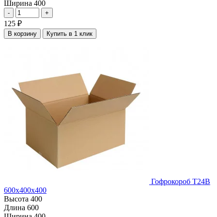
Ширина
400
-
+
125
₽
В корзину
Купить в 1 клик
Гофрокороб Т24В
600х400х400
Высота
400
Длина
600
Ширина
400