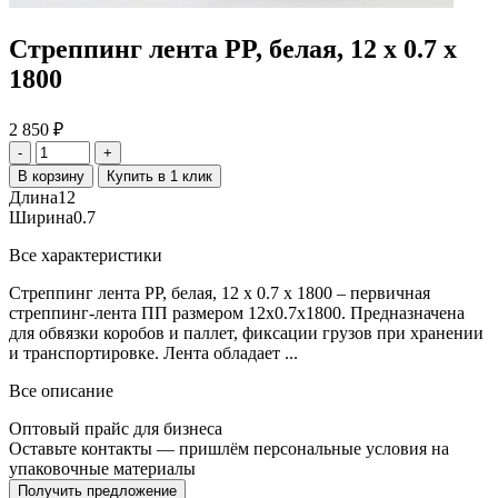
Стреппинг лента PP, белая, 12 х 0.7 х
1800
2 850
₽
-
+
В корзину
Купить в 1 клик
Длина
12
Ширина
0.7
Все характеристики
Стреппинг лента PP, белая, 12 х 0.7 х 1800 – первичная
стреппинг-лента ПП размером 12x0.7x1800. Предназначена
для обвязки коробов и паллет, фиксации грузов при хранении
и транспортировке. Лента обладает ...
Все описание
Оптовый прайс для бизнеса
Оставьте контакты — пришлём персональные условия на
упаковочные материалы
Получить предложение