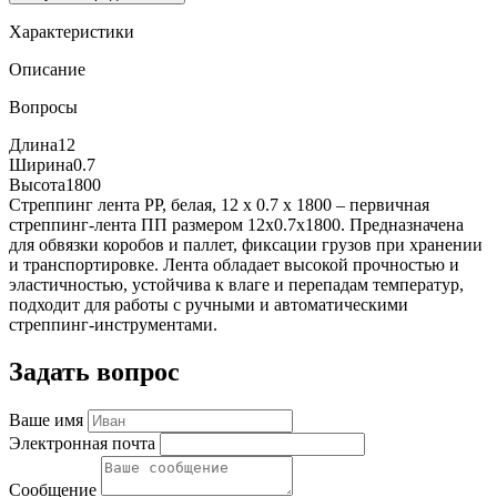
Характеристики
Описание
Вопросы
Длина
12
Ширина
0.7
Высота
1800
Стреппинг лента PP, белая, 12 х 0.7 х 1800 – первичная
стреппинг-лента ПП размером 12x0.7x1800. Предназначена
для обвязки коробов и паллет, фиксации грузов при хранении
и транспортировке. Лента обладает высокой прочностью и
эластичностью, устойчива к влаге и перепадам температур,
подходит для работы с ручными и автоматическими
стреппинг-инструментами.
Задать вопрос
Ваше имя
Электронная почта
Сообщение