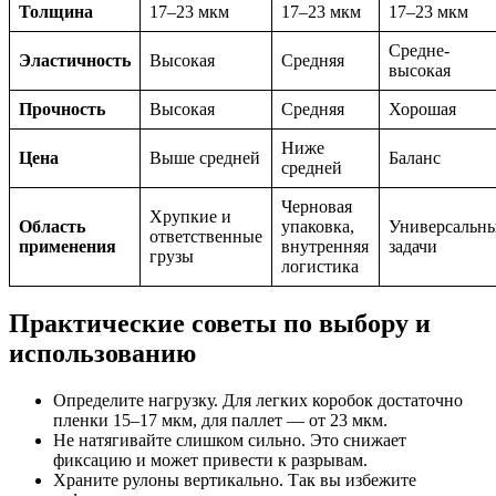
Толщина
17–23 мкм
17–23 мкм
17–23 мкм
Средне-
Эластичность
Высокая
Средняя
высокая
Прочность
Высокая
Средняя
Хорошая
Ниже
Цена
Выше средней
Баланс
средней
Черновая
Хрупкие и
Область
упаковка,
Универсальн
ответственные
применения
внутренняя
задачи
грузы
логистика
Практические советы по выбору и
использованию
Определите нагрузку. Для легких коробок достаточно
пленки 15–17 мкм, для паллет — от 23 мкм.
Не натягивайте слишком сильно. Это снижает
фиксацию и может привести к разрывам.
Храните рулоны вертикально. Так вы избежите