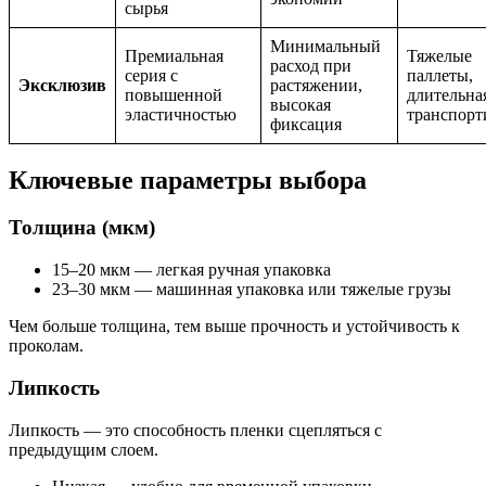
сырья
Минимальный
Премиальная
Тяжелые
расход при
серия с
паллеты,
Эксклюзив
растяжении,
повышенной
длительна
высокая
эластичностью
транспорт
фиксация
Ключевые параметры выбора
Толщина (мкм)
15–20 мкм — легкая ручная упаковка
23–30 мкм — машинная упаковка или тяжелые грузы
Чем больше толщина, тем выше прочность и устойчивость к
проколам.
Липкость
Липкость — это способность пленки сцепляться с
предыдущим слоем.