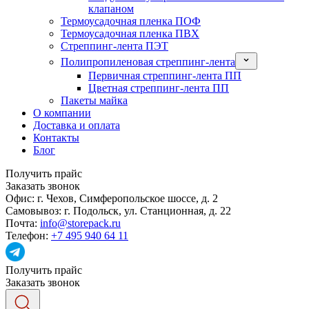
клапаном
Термоусадочная пленка ПОФ
Термоусадочная пленка ПВХ
Стреппинг-лента ПЭТ
Полипропиленовая стреппинг-лента
Первичная стреппинг-лента ПП
Цветная стреппинг-лента ПП
Пакеты майка
О компании
Доставка и оплата
Контакты
Блог
Получить прайс
Заказать звонок
Офис:
г. Чехов, Симферопольское шоссе, д. 2
Самовывоз:
г. Подольск, ул. Станционная, д. 22
Почта:
info@storepack.ru
Телефон:
+7 495 940 64 11
Получить прайс
Заказать звонок