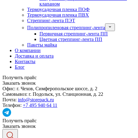
клапаном
Термоусадочная пленка ПОФ
Термоусадочная пленка ПВХ
Стреппинг-лента ПЭТ
Полипропиленовая стреппинг-лента
Первичная стреппинг-лента ПП
Цветная стреппинг-лента ПП
Пакеты майка
О компании
Доставка и оплата
Контакты
Блог
Получить прайс
Заказать звонок
Офис:
г. Чехов, Симферопольское шоссе, д. 2
Самовывоз:
г. Подольск, ул. Станционная, д. 22
Почта:
info@storepack.ru
Телефон:
+7 495 940 64 11
Получить прайс
Заказать звонок