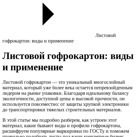
Листовой
гофрокартон: виды и применение
Листовой гофрокартон: виды
и применение
Листовой гофрокартон
— это уникальный многослойный
материал, который уже более века остается непревзойденным
лидером на рынке упаковки. Благодаря идеальному балансу
экологичности, доступной цены и высокой прочности, он
используется повсеместно: от защиты хрупкой электроники
до транспортировки тяжелых строительных материалов.
В этой статье мы подробно разберем, как устроен этот
материал, какие бывают виды и профили гофрокартона,
расшифруем популярные маркировки по ГОСТу и поможем
правильно подобрать листы под ваши конкретные бизнес-