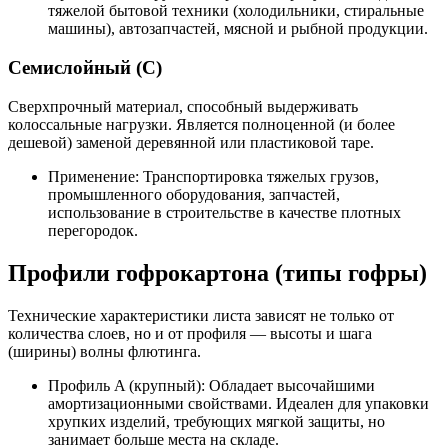
тяжелой бытовой техники (холодильники, стиральные
машины), автозапчастей, мясной и рыбной продукции.
Семислойный (С)
Сверхпрочный материал, способный выдерживать
колоссальные нагрузки. Является полноценной (и более
дешевой) заменой деревянной или пластиковой таре.
Применение: Транспортировка тяжелых грузов,
промышленного оборудования, запчастей,
использование в строительстве в качестве плотных
перегородок.
Профили гофрокартона (типы гофры)
Технические характеристики листа зависят не только от
количества слоев, но и от профиля — высоты и шага
(ширины) волны флютинга.
Профиль A (крупный): Обладает высочайшими
амортизационными свойствами. Идеален для упаковки
хрупких изделий, требующих мягкой защиты, но
занимает больше места на складе.