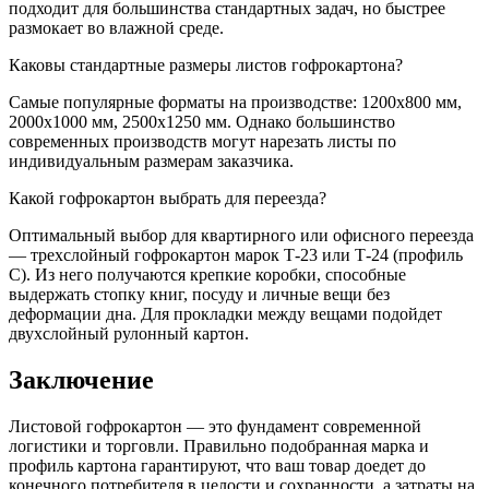
подходит для большинства стандартных задач, но быстрее
размокает во влажной среде.
Каковы стандартные размеры листов гофрокартона?
Самые популярные форматы на производстве: 1200х800 мм,
2000х1000 мм, 2500х1250 мм. Однако большинство
современных производств могут нарезать листы по
индивидуальным размерам заказчика.
Какой гофрокартон выбрать для переезда?
Оптимальный выбор для квартирного или офисного переезда
— трехслойный гофрокартон марок Т-23 или Т-24 (профиль
С). Из него получаются крепкие коробки, способные
выдержать стопку книг, посуду и личные вещи без
деформации дна. Для прокладки между вещами подойдет
двухслойный рулонный картон.
Заключение
Листовой гофрокартон — это фундамент современной
логистики и торговли. Правильно подобранная марка и
профиль картона гарантируют, что ваш товар доедет до
конечного потребителя в целости и сохранности, а затраты на