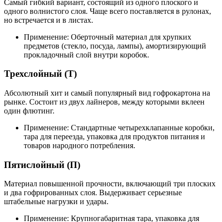
Самый гибкий вариант, состоящий из одного плоского и
одного волнистого слоя. Чаще всего поставляется в рулонах,
но встречается и в листах.
Применение: Оберточный материал для хрупких
предметов (стекло, посуда, лампы), амортизирующий
прокладочный слой внутри коробок.
Трехслойный (Т)
Абсолютный хит и самый популярный вид гофрокартона на
рынке. Состоит из двух лайнеров, между которыми вклеен
один флютинг.
Применение: Стандартные четырехклапанные коробки,
тара для переезда, упаковка для продуктов питания и
товаров народного потребления.
Пятислойный (П)
Материал повышенной прочности, включающий три плоских
и два гофрированных слоя. Выдерживает серьезные
штабельные нагрузки и удары.
Применение: Крупногабаритная тара, упаковка для